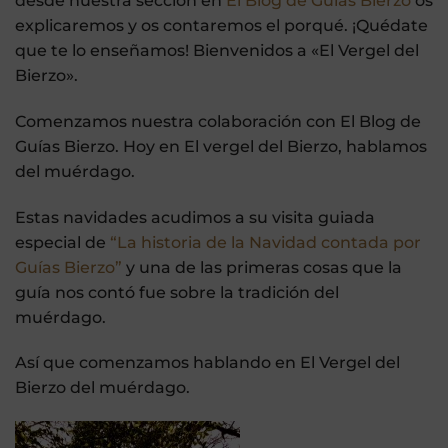
desde nuestra sección en
El Blog de Guías Bierzo
os
explicaremos y os contaremos el porqué. ¡Quédate
que te lo enseñamos! Bienvenidos a «El Vergel del
Bierzo».
Comenzamos nuestra colaboración con El Blog de
Guías Bierzo. Hoy en El vergel del Bierzo, hablamos
del muérdago.
Estas navidades acudimos a su visita guiada
especial de
“La historia de la Navidad contada por
Guías Bierzo”
y una de las primeras cosas que la
guía nos contó fue sobre la tradición del
muérdago.
Así que comenzamos hablando en El Vergel del
Bierzo del muérdago.