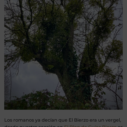
Los romanos ya decían que El Bierzo era un vergel,