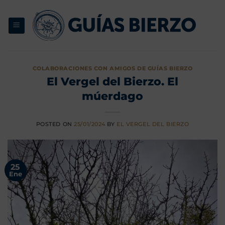
Saltar
al
contenido
COLABORACIONES CON AMIGOS DE GUÍAS BIERZO
El Vergel del Bierzo. El
múerdago
POSTED ON
25/01/2024
BY
EL VERGEL DEL BIERZO
25
Ene