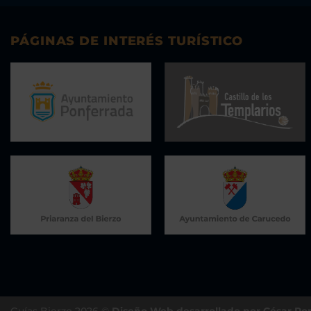
PÁGINAS DE INTERÉS TURÍSTICO