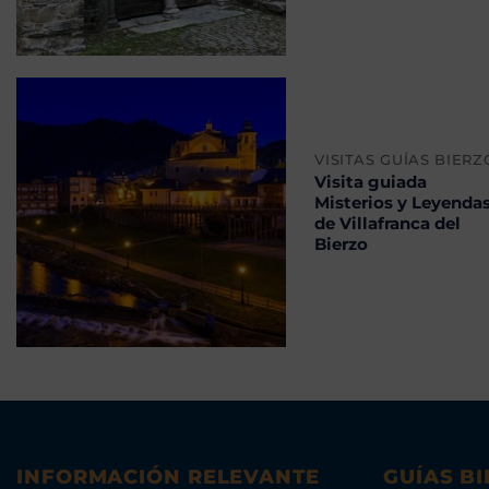
VISITAS GUÍAS BIERZ
Visita guiada
Misterios y Leyenda
de Villafranca del
Bierzo
INFORMACIÓN RELEVANTE
GUÍAS BI