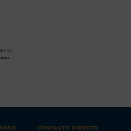
BIERZO
arca
OMISO
CONTACTO DIRECTO