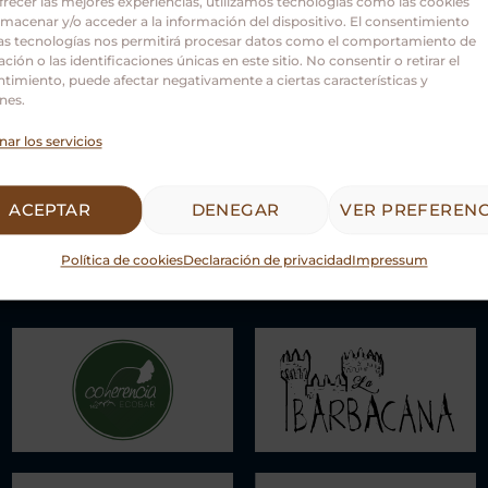
frecer las mejores experiencias, utilizamos tecnologías como las cookies
Castilla y León.
lmacenar y/o acceder a la información del dispositivo. El consentimiento
as tecnologías nos permitirá procesar datos como el comportamiento de
ción o las identificaciones únicas en este sitio. No consentir o retirar el
timiento, puede afectar negativamente a ciertas características y
nes.
nar los servicios
ACEPTAR
DENEGAR
VER PREFERENC
Política de cookies
Declaración de privacidad
Impressum