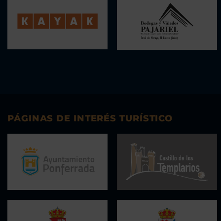
PÁGINAS DE INTERÉS TURÍSTICO