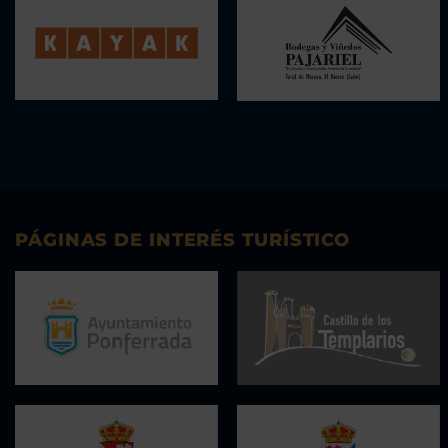
PÁGINAS DE INTERÉS TURÍSTICO