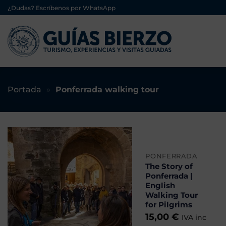
Saltar
¿Dudas? Escríbenos por WhatsApp
al
contenido
Portada
»
Ponferrada walking tour
PONFERRADA
The Story of
Ponferrada |
English
Walking Tour
for Pilgrims
15,00
€
IVA inc