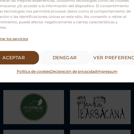
frecer las mejores experiencias, utilizamos tecnologías como las cookies
Castilla y León.
lmacenar y/o acceder a la información del dispositivo. El consentimiento
as tecnologías nos permitirá procesar datos como el comportamiento de
ción o las identificaciones únicas en este sitio. No consentir o retirar el
timiento, puede afectar negativamente a ciertas características y
nes.
nar los servicios
ACEPTAR
DENEGAR
VER PREFERENC
Política de cookies
Declaración de privacidad
Impressum