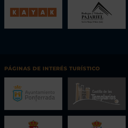
PÁGINAS DE INTERÉS TURÍSTICO