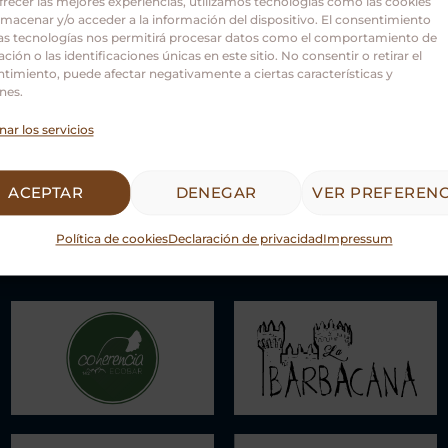
frecer las mejores experiencias, utilizamos tecnologías como las cookies
Castilla y León.
lmacenar y/o acceder a la información del dispositivo. El consentimiento
as tecnologías nos permitirá procesar datos como el comportamiento de
ción o las identificaciones únicas en este sitio. No consentir o retirar el
timiento, puede afectar negativamente a ciertas características y
nes.
nar los servicios
ACEPTAR
DENEGAR
VER PREFERENC
Política de cookies
Declaración de privacidad
Impressum