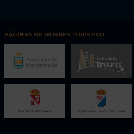
PÁGINAS DE INTERÉS TURÍSTICO