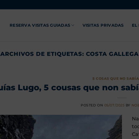
RESERVA VISITAS GUIADAS
VISITAS PRIVADAS
EL
ARCHIVOS DE ETIQUETAS:
COSTA GALLEGA
5 COSAS QUE NO SABÍAS
uías Lugo, 5 cousas que non sabí
POSTED ON
05/07/2025
BY
NOE
Na
to
Ca