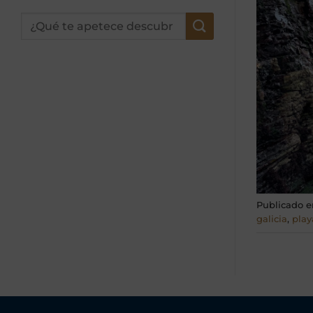
Publicado 
galicia
,
play