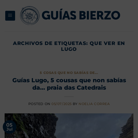
Saltar
al
contenido
ARCHIVOS DE ETIQUETAS:
QUE VER EN
LUGO
5 COSAS QUE NO SABÍAS DE...
Guías Lugo, 5 cousas que non sabías
da… praia das Catedrais
POSTED ON
05/07/2025
BY
NOELIA CORREA
05
Jul