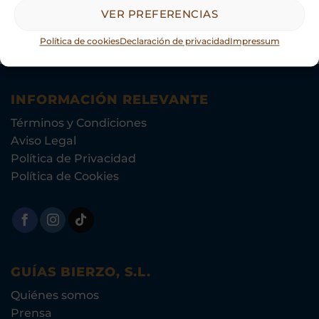
VER PREFERENCIAS
Política de cookies
Declaración de privacidad
Impressum
INFORMACIÓN RELEVANTE
Términos y Condiciones
Aviso Legal
Política de Privacidad
Política de Cookies
GUÍAS BIERZO, S.L.
Quiénes somos
Prensa