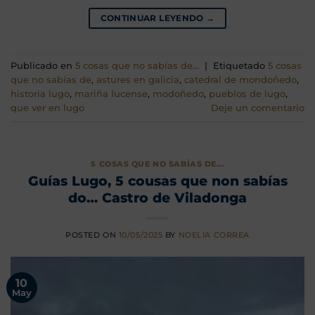
CONTINUAR LEYENDO
→
Publicado en
5 cosas que no sabías de...
|
Etiquetado
5 cosas
que no sabias de
,
astures en galicia
,
catedral de mondoñedo
,
historia lugo
,
mariña lucense
,
modoñedo
,
pueblos de lugo
,
que ver en lugo
Deje un comentario
5 COSAS QUE NO SABÍAS DE...
Guías Lugo, 5 cousas que non sabías
do… Castro de Viladonga
POSTED ON
10/05/2025
BY
NOELIA CORREA
10
May