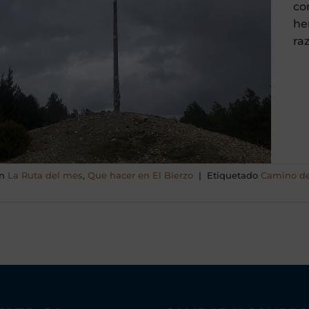
co
he
raz
en
La Ruta del mes
,
Que hacer en El Bierzo
|
Etiquetado
Camino de