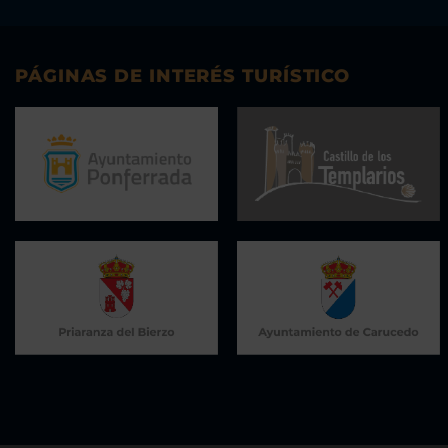
PÁGINAS DE INTERÉS TURÍSTICO