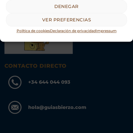
DENEGAR
Asociación Guías Oficiales Turismo Castilla y León.
VER PREFERENCIAS
Política de cookies
Declaración de privacidad
Impressum
CONTACTO DIRECTO
+34 644 044 093
hola@guiasbierzo.com