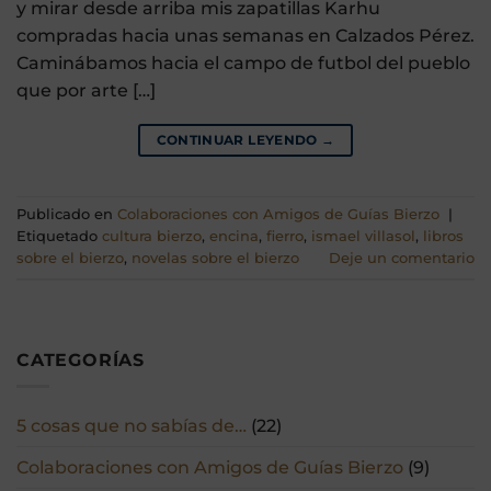
y mirar desde arriba mis zapatillas Karhu
compradas hacia unas semanas en Calzados Pérez.
Caminábamos hacia el campo de futbol del pueblo
que por arte […]
CONTINUAR LEYENDO
→
Publicado en
Colaboraciones con Amigos de Guías Bierzo
|
Etiquetado
cultura bierzo
,
encina
,
fierro
,
ismael villasol
,
libros
sobre el bierzo
,
novelas sobre el bierzo
Deje un comentario
CATEGORÍAS
5 cosas que no sabías de…
(22)
Colaboraciones con Amigos de Guías Bierzo
(9)