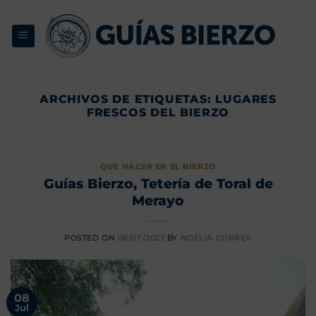
Saltar
al
contenido
ARCHIVOS DE ETIQUETAS:
LUGARES
FRESCOS DEL BIERZO
QUE HACER EN EL BIERZO
Guías Bierzo, Tetería de Toral de
Merayo
POSTED ON
08/07/2023
BY
NOELIA CORREA
08
Jul