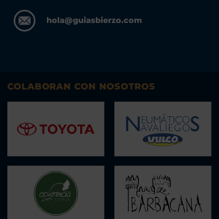
hola@guiasbierzo.com
COLABORAN CON NOSOTROS