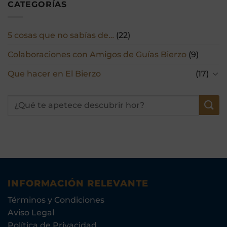
CATEGORÍAS
5 cosas que no sabías de…
(22)
Colaboraciones con Amigos de Guías Bierzo
(9)
Que hacer en El Bierzo
(17)
INFORMACIÓN RELEVANTE
Términos y Condiciones
Aviso Legal
Política de Privacidad