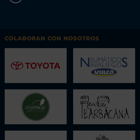
COLABORAN CON NOSOTROS