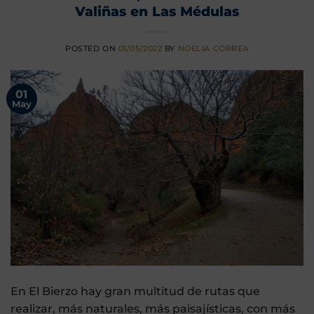
Valiñas en Las Médulas
POSTED ON
01/05/2022
BY
NOELIA CORREA
01
May
En El Bierzo hay gran multitud de rutas que
realizar, más naturales, más paisajísticas, con más