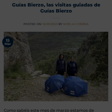
Guías Bierzo, las visitas guiadas de
Guías Bierzo
POSTED ON
15/03/2023
BY
NOELIA CORREA
15
Mar
Como sabéis este mes de marzo estamos de