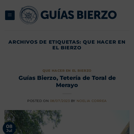
Saltar
al
contenido
ARCHIVOS DE ETIQUETAS:
QUE HACER EN
EL BIERZO
QUE HACER EN EL BIERZO
Guías Bierzo, Tetería de Toral de
Merayo
POSTED ON
08/07/2023
BY
NOELIA CORREA
08
Jul