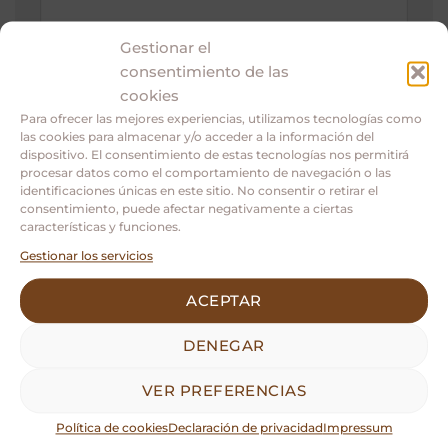
Gestionar el
consentimiento de las
cookies
Para ofrecer las mejores experiencias, utilizamos tecnologías como
las cookies para almacenar y/o acceder a la información del
Nombre
dispositivo. El consentimiento de estas tecnologías nos permitirá
procesar datos como el comportamiento de navegación o las
identificaciones únicas en este sitio. No consentir o retirar el
consentimiento, puede afectar negativamente a ciertas
características y funciones.
Correo electrónico
Gestionar los servicios
ACEPTAR
Web
DENEGAR
VER PREFERENCIAS
Política de cookies
Declaración de privacidad
Impressum