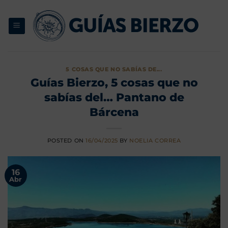
Saltar
al
contenido
5 COSAS QUE NO SABÍAS DE...
Guías Bierzo, 5 cosas que no
sabías del… Pantano de
Bárcena
POSTED ON
16/04/2025
BY
NOELIA CORREA
16
Abr