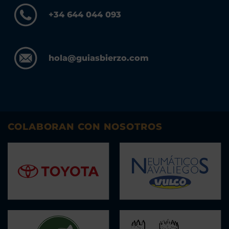
+34 644 044 093
hola@guiasbierzo.com
COLABORAN CON NOSOTROS