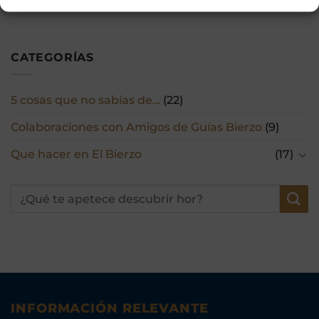
CATEGORÍAS
5 cosas que no sabías de…
(22)
Colaboraciones con Amigos de Guías Bierzo
(9)
Que hacer en El Bierzo
(17)
INFORMACIÓN RELEVANTE