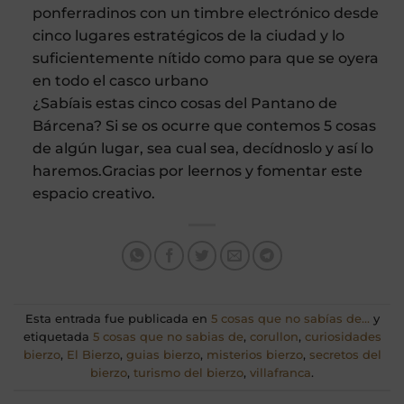
ponferradinos con un timbre electrónico desde
cinco lugares estratégicos de la ciudad y lo
suficientemente nítido como para que se oyera
en todo el casco urbano
¿Sabíais estas cinco cosas del Pantano de
Bárcena? Si se os ocurre que contemos 5 cosas
de algún lugar, sea cual sea, decídnoslo y así lo
haremos.
Gracias por leernos y fomentar este
espacio creativo.
Esta entrada fue publicada en
5 cosas que no sabías de...
y
etiquetada
5 cosas que no sabias de
,
corullon
,
curiosidades
bierzo
,
El Bierzo
,
guias bierzo
,
misterios bierzo
,
secretos del
bierzo
,
turismo del bierzo
,
villafranca
.