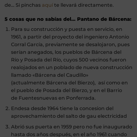
de… Si pinchas
aquí
te llevará directamente.
5 cosas que no sabías del… Pantano de Bárcena:
Para su construcción y puesta en servicio, en
1961, a partir del proyecto del ingeniero Antonio
Corral García,​ previamente se desalojaron, pues
serían anegados, los pueblos de Bárcena del
Río y Posada del Río, cuyos 500 vecinos fueron
realojados en un poblado de nueva construcción
llamado «Bárcena del Caudillo»
(actualmente Bárcena del Bierzo), así como en
el pueblo de Posada del Bierzo, y en el Barrio
de Fuentesnuevas en Ponferrada.
Endesa desde 1964 tiene la concesion del
aprovechamiento del salto de gau electricidad
Abrió sus puerta en 1959 pero no
fue inaugurado
hasta dos años después, en el año 1961 cuando