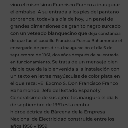
vino el mismísimo Francisco Franco a inaugurar
el embalse. A su entrada a los pies del pantano
sorprende, todavía a día de hoy, un panel de
grandes dimensiones de granito negro surcado
con un veteado blanquecino que
deja constancia
de que fue el caudillo Francisco Franco Bahamonde el
encargado de presidir su inauguración
el día 6 de
septiembre de 1961, dos años después de su entrada
Se trata de un mensaje bien
en funcionamiento.
visible que da la bienvenida a la instalación con
un texto en letras mayúsculas de color plata en
el que reza: «El Excmo S. Don Francisco Franco
Bahamonde, Jefe del Estado Español y
Generalísimo de sus ejércitos inauguró el día 6
de septiembre de 1961 esta central
hidroeléctrica de Bárcena de la Empresa
Nacional de Electricidad construida entre los
años 1956 y 1959.