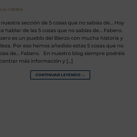
LIA CORREA
 nuestra sección de 5 cosas que no sabías de… Hoy
ca hablar de las 5 cosas que no sabías de… Fabero.
bero es un pueblo del Bierzo con mucha historia y
lleza. Por eso hemos añadido estas 5 cosas que no
bías de… Fabero. En nuestro blog siempre podréis
contrar más información y […]
CONTINUAR LEYENDO
→