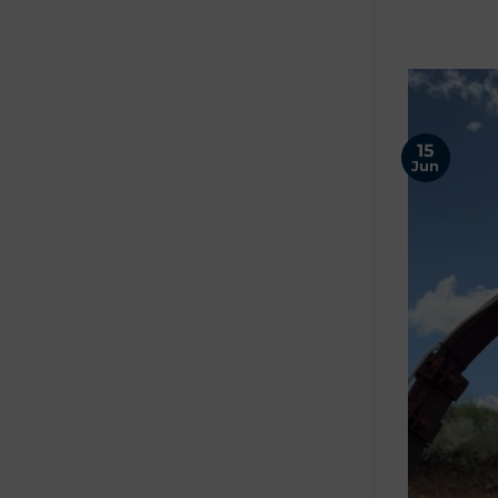
15
Jun