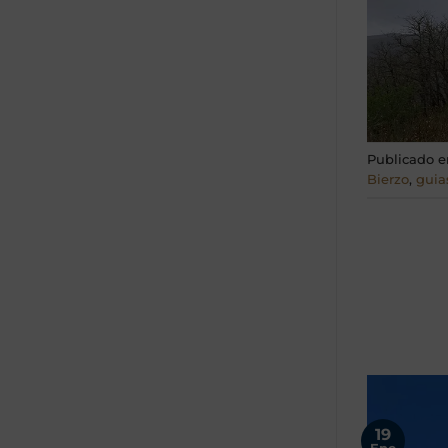
Publicado 
Bierzo
,
guia
19