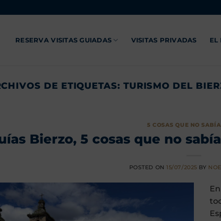
RESERVA VISITAS GUIADAS
VISITAS PRIVADAS
EL
CHIVOS DE ETIQUETAS:
TURISMO DEL BIE
5 COSAS QUE NO SABÍAS
uías Bierzo, 5 cosas que no sab
POSTED ON
15/07/2025
BY
NOE
En
to
Es