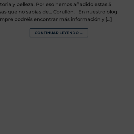
storia y belleza. Por eso hemos añadido estas 5
sas que no sabías de… Corullón. En nuestro blog
empre podréis encontrar más información y […]
CONTINUAR LEYENDO
→