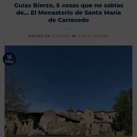
Guías Bierzo, 5 cosas que no sabías
de… El Monasterio de Santa María
de Carracedo
POSTED ON
15/05/2024
BY
NOELIA CORREA
15
May