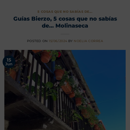
5 COSAS QUE NO SABÍAS DE...
Guías Bierzo, 5 cosas que no sabías
de… Molinaseca
POSTED ON
15/06/2024
BY
NOELIA CORREA
15
Jun