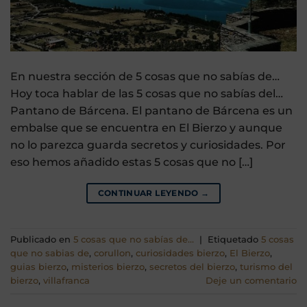
En nuestra sección de 5 cosas que no sabías de…
Hoy toca hablar de las 5 cosas que no sabías del…
Pantano de Bárcena. El pantano de Bárcena es un
embalse que se encuentra en El Bierzo y aunque
no lo parezca guarda secretos y curiosidades. Por
eso hemos añadido estas 5 cosas que no […]
CONTINUAR LEYENDO
→
Publicado en
5 cosas que no sabías de...
|
Etiquetado
5 cosas
que no sabias de
,
corullon
,
curiosidades bierzo
,
El Bierzo
,
guias bierzo
,
misterios bierzo
,
secretos del bierzo
,
turismo del
bierzo
,
villafranca
Deje un comentario