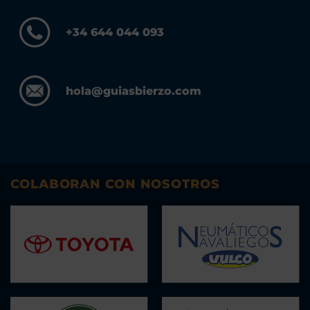
+34 644 044 093
hola@guiasbierzo.com
COLABORAN CON NOSOTROS