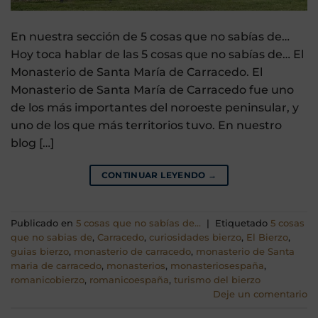
En nuestra sección de 5 cosas que no sabías de…
Hoy toca hablar de las 5 cosas que no sabías de… El
Monasterio de Santa María de Carracedo. El
Monasterio de Santa María de Carracedo fue uno
de los más importantes del noroeste peninsular, y
uno de los que más territorios tuvo. En nuestro
blog […]
CONTINUAR LEYENDO
→
Publicado en
5 cosas que no sabías de...
|
Etiquetado
5 cosas
que no sabias de
,
Carracedo
,
curiosidades bierzo
,
El Bierzo
,
guias bierzo
,
monasterio de carracedo
,
monasterio de Santa
maria de carracedo
,
monasterios
,
monasteriosespaña
,
romanicobierzo
,
romanicoespaña
,
turismo del bierzo
Deje un comentario