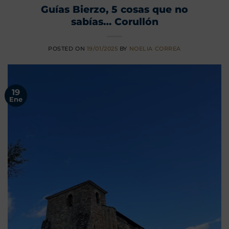
Guías Bierzo, 5 cosas que no
sabías… Corullón
POSTED ON
19/01/2025
BY
NOELIA CORREA
19
Ene