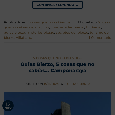
CONTINUAR LEYENDO
→
Publicado en
5 cosas que no sabías de...
|
Etiquetado
5 cosas
que no sabias de
,
corullon
,
curiosidades bierzo
,
El Bierzo
,
guias bierzo
,
misterios bierzo
,
secretos del bierzo
,
turismo del
bierzo
,
villafranca
1
Comentario
5 COSAS QUE NO SABÍAS DE...
Guías Bierzo, 5 cosas que no
sabías… Camponaraya
POSTED ON
15/11/2024
BY
NOELIA CORREA
15
Nov