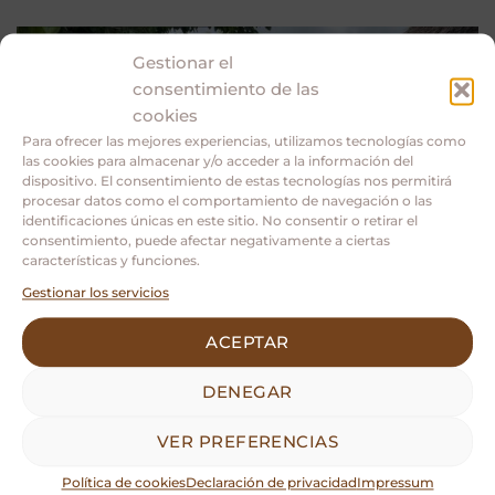
Gestionar el
13
consentimiento de las
Oct
cookies
Para ofrecer las mejores experiencias, utilizamos tecnologías como
las cookies para almacenar y/o acceder a la información del
dispositivo. El consentimiento de estas tecnologías nos permitirá
procesar datos como el comportamiento de navegación o las
identificaciones únicas en este sitio. No consentir o retirar el
consentimiento, puede afectar negativamente a ciertas
características y funciones.
Gestionar los servicios
ACEPTAR
DENEGAR
VER PREFERENCIAS
Política de cookies
Declaración de privacidad
Impressum