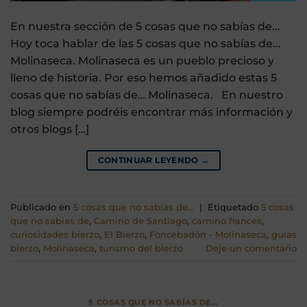
En nuestra sección de 5 cosas que no sabías de…
Hoy toca hablar de las 5 cosas que no sabías de…
Molinaseca. Molinaseca es un pueblo precioso y
lleno de historia. Por eso hemos añadido estas 5
cosas que no sabías de… Molinaseca. En nuestro
blog siempre podréis encontrar más información y
otros blogs […]
CONTINUAR LEYENDO
→
Publicado en
5 cosas que no sabías de...
|
Etiquetado
5 cosas
que no sabias de
,
Camino de Santiago
,
camino frances
,
curiosidades bierzo
,
El Bierzo
,
Foncebadón - Molinaseca
,
guias
bierzo
,
Molinaseca
,
turismo del bierzo
Deje un comentario
5 COSAS QUE NO SABÍAS DE...