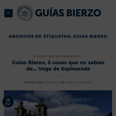
Saltar
al
contenido
ARCHIVOS DE ETIQUETAS:
GUIAS BIERZO
5 COSAS QUE NO SABÍAS DE...
Guías Bierzo, 5 cosas que no sabías
de… Vega de Espinareda
POSTED ON
15/07/2025
BY
NOELIA CORREA
15
Jul