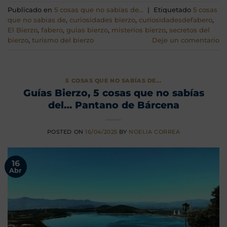
Publicado en
5 cosas que no sabías de...
|
Etiquetado
5 cosas
que no sabias de
,
curiosidades bierzo
,
curiosidadesdefabero
,
El Bierzo
,
fabero
,
guias bierzo
,
misterios bierzo
,
secretos del
bierzo
,
turismo del bierzo
Deje un comentario
5 COSAS QUE NO SABÍAS DE...
Guías Bierzo, 5 cosas que no sabías
del… Pantano de Bárcena
POSTED ON
16/04/2025
BY
NOELIA CORREA
16
Abr