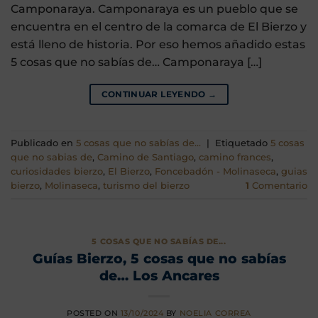
Camponaraya. Camponaraya es un pueblo que se
encuentra en el centro de la comarca de El Bierzo y
está lleno de historia. Por eso hemos añadido estas
5 cosas que no sabías de… Camponaraya […]
CONTINUAR LEYENDO
→
Publicado en
5 cosas que no sabías de...
|
Etiquetado
5 cosas
que no sabias de
,
Camino de Santiago
,
camino frances
,
curiosidades bierzo
,
El Bierzo
,
Foncebadón - Molinaseca
,
guias
bierzo
,
Molinaseca
,
turismo del bierzo
1
Comentario
5 COSAS QUE NO SABÍAS DE...
Guías Bierzo, 5 cosas que no sabías
de… Los Ancares
POSTED ON
13/10/2024
BY
NOELIA CORREA