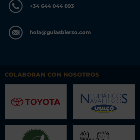
+34 644 044 093
hola@guiasbierzo.com
COLABORAN CON NOSOTROS