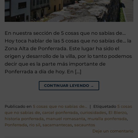
En nuestra sección de 5 cosas que no sabías de…
Hoy toca hablar de las 5 cosas que no sabías de… la
Zona Alta de Ponferrada. Este lugar ha sido el
origen y desarrollo de la villa, por lo tanto podemos
decir que es la parte más importante de
Ponferrada a día de hoy. En […]
CONTINUAR LEYENDO
→
Publicado en
5 cosas que no sabías de...
|
Etiquetado
5 cosas
que no sabias de
,
carcel ponferrada
,
curiosidades
,
El Bierzo
,
historia ponferrada
,
manuel romasanta
,
muralla ponferrada
,
Ponferrada
,
rio sil
,
sacamantecas
,
sacauntos
Deje un comentario