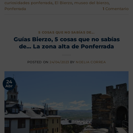
curiosidades ponferrada
,
El Bierzo
,
museo del bierzo
,
Ponferrada
1
Comentario
5 COSAS QUE NO SABÍAS DE...
Guías Bierzo, 5 cosas que no sabías
de… La zona alta de Ponferrada
POSTED ON
24/04/2023
BY
NOELIA CORREA
24
Abr