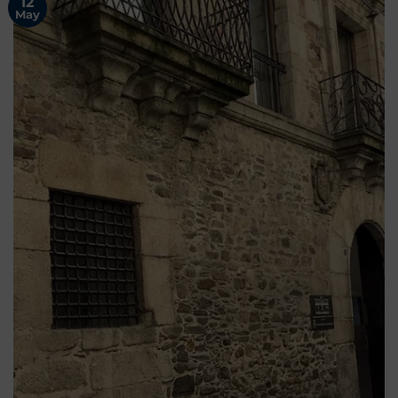
12
May