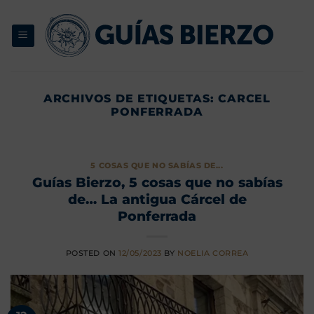
Saltar
al
contenido
ARCHIVOS DE ETIQUETAS:
CARCEL
PONFERRADA
5 COSAS QUE NO SABÍAS DE...
Guías Bierzo, 5 cosas que no sabías
de… La antigua Cárcel de
Ponferrada
POSTED ON
12/05/2023
BY
NOELIA CORREA