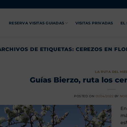
RESERVA VISITAS GUIADAS
VISITAS PRIVADAS
EL
ARCHIVOS DE ETIQUETAS:
CEREZOS EN FLO
LA RUTA DEL ME
Guías Bierzo, ruta los ce
POSTED ON
01/04/2022
BY
NOE
En
má
es