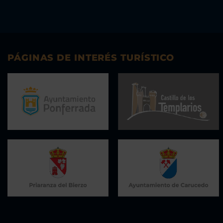
PÁGINAS DE INTERÉS TURÍSTICO