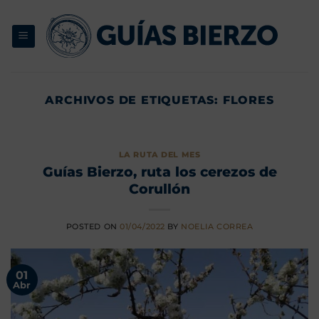
Saltar
al
contenido
ARCHIVOS DE ETIQUETAS:
FLORES
LA RUTA DEL MES
Guías Bierzo, ruta los cerezos de
Corullón
POSTED ON
01/04/2022
BY
NOELIA CORREA
01
Abr