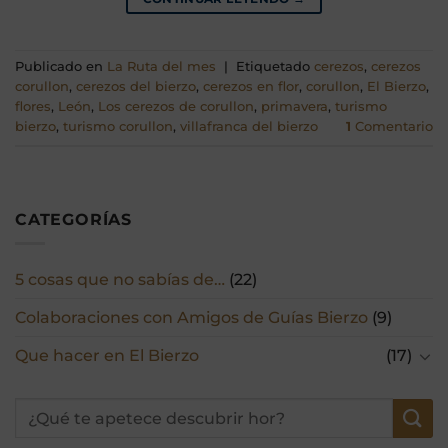
Publicado en
La Ruta del mes
|
Etiquetado
cerezos
,
cerezos
corullon
,
cerezos del bierzo
,
cerezos en flor
,
corullon
,
El Bierzo
,
flores
,
León
,
Los cerezos de corullon
,
primavera
,
turismo
bierzo
,
turismo corullon
,
villafranca del bierzo
1
Comentario
CATEGORÍAS
5 cosas que no sabías de…
(22)
Colaboraciones con Amigos de Guías Bierzo
(9)
Que hacer en El Bierzo
(17)