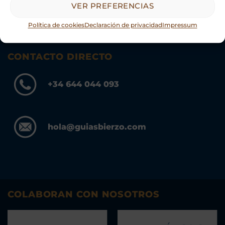
VER PREFERENCIAS
Política de cookies
Declaración de privacidad
Impressum
CONTACTO DIRECTO
+34 644 044 093
hola@guiasbierzo.com
COLABORAN CON NOSOTROS