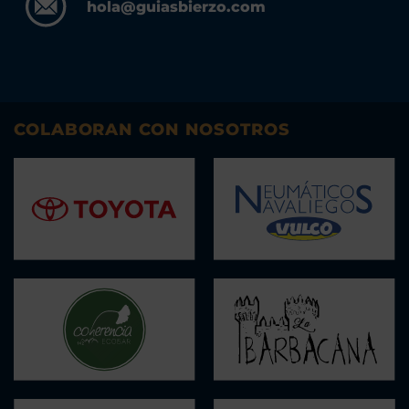
hola@guiasbierzo.com
COLABORAN CON NOSOTROS