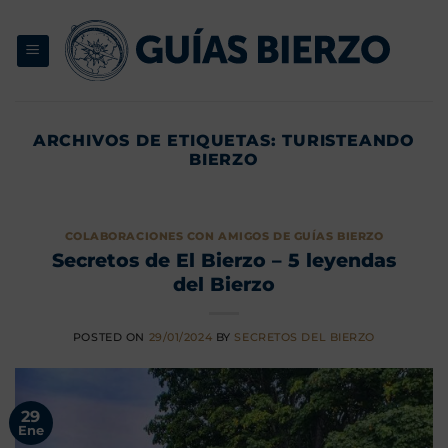
Saltar
al
contenido
ARCHIVOS DE ETIQUETAS:
TURISTEANDO
BIERZO
COLABORACIONES CON AMIGOS DE GUÍAS BIERZO
Secretos de El Bierzo – 5 leyendas
del Bierzo
POSTED ON
29/01/2024
BY
SECRETOS DEL BIERZO
29
Ene