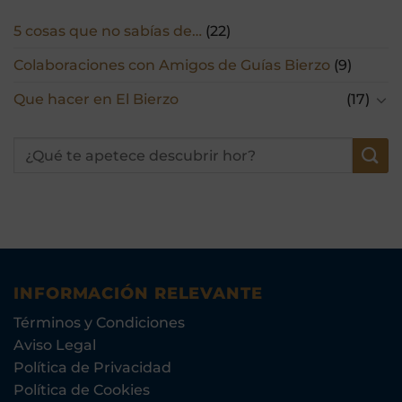
5 cosas que no sabías de…
(22)
Colaboraciones con Amigos de Guías Bierzo
(9)
Que hacer en El Bierzo
(17)
INFORMACIÓN RELEVANTE
Términos y Condiciones
Aviso Legal
Política de Privacidad
Política de Cookies