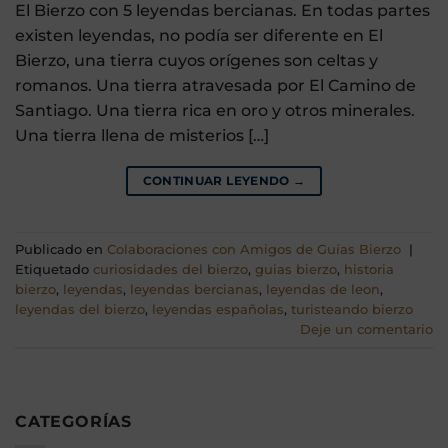
El Bierzo con 5 leyendas bercianas. En todas partes
existen leyendas, no podía ser diferente en El
Bierzo, una tierra cuyos orígenes son celtas y
romanos. Una tierra atravesada por El Camino de
Santiago. Una tierra rica en oro y otros minerales.
Una tierra llena de misterios […]
CONTINUAR LEYENDO
→
Publicado en
Colaboraciones con Amigos de Guías Bierzo
|
Etiquetado
curiosidades del bierzo
,
guias bierzo
,
historia
bierzo
,
leyendas
,
leyendas bercianas
,
leyendas de leon
,
leyendas del bierzo
,
leyendas españolas
,
turisteando bierzo
Deje un comentario
CATEGORÍAS