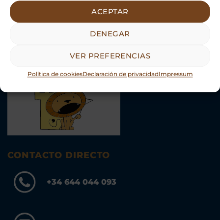
ACEPTAR
DENEGAR
VER PREFERENCIAS
Asociación Guías Oficiales Turismo Castilla y León.
Política de cookies
Declaración de privacidad
Impressum
CONTACTO DIRECTO
+34 644 044 093