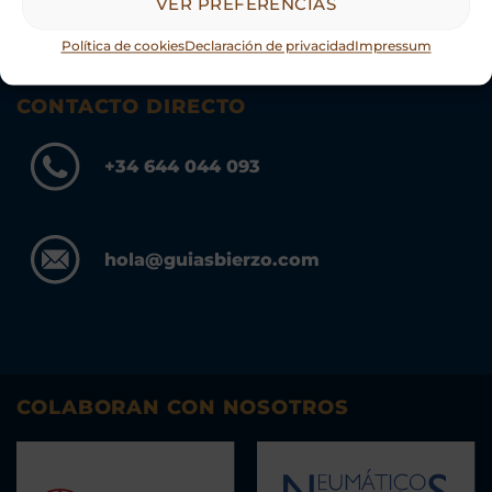
VER PREFERENCIAS
Política de cookies
Declaración de privacidad
Impressum
CONTACTO DIRECTO
+34 644 044 093
hola@guiasbierzo.com
COLABORAN CON NOSOTROS