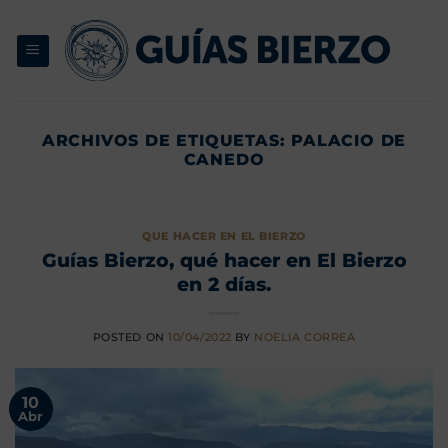
Saltar
al
contenido
ARCHIVOS DE ETIQUETAS:
PALACIO DE
CANEDO
QUE HACER EN EL BIERZO
Guías Bierzo, qué hacer en El Bierzo
en 2 días.
POSTED ON
10/04/2022
BY
NOELIA CORREA
10
Abr