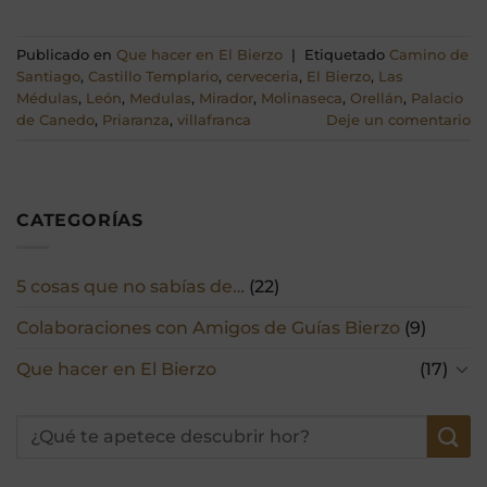
Publicado en
Que hacer en El Bierzo
|
Etiquetado
Camino de
Santiago
,
Castillo Templario
,
cerveceria
,
El Bierzo
,
Las
Médulas
,
León
,
Medulas
,
Mirador
,
Molinaseca
,
Orellán
,
Palacio
de Canedo
,
Priaranza
,
villafranca
Deje un comentario
CATEGORÍAS
5 cosas que no sabías de…
(22)
Colaboraciones con Amigos de Guías Bierzo
(9)
Que hacer en El Bierzo
(17)