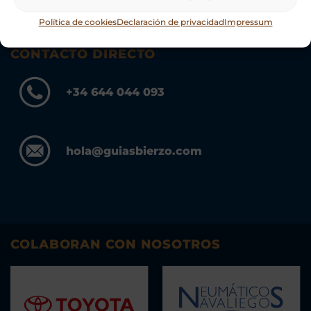
Política de cookies
Declaración de privacidad
Impressum
CONTACTO DIRECTO
+34 644 044 093
hola@guiasbierzo.com
COLABORAN CON NOSOTROS