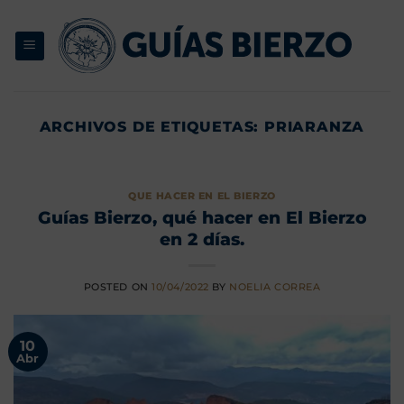
Saltar
al
contenido
ARCHIVOS DE ETIQUETAS:
PRIARANZA
QUE HACER EN EL BIERZO
Guías Bierzo, qué hacer en El Bierzo
en 2 días.
POSTED ON
10/04/2022
BY
NOELIA CORREA
10
Abr