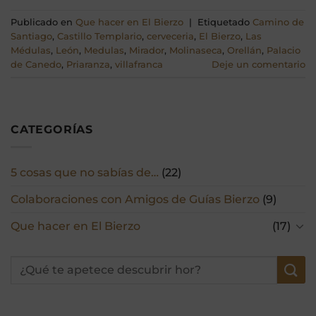
Publicado en
Que hacer en El Bierzo
|
Etiquetado
Camino de
Santiago
,
Castillo Templario
,
cerveceria
,
El Bierzo
,
Las
Médulas
,
León
,
Medulas
,
Mirador
,
Molinaseca
,
Orellán
,
Palacio
de Canedo
,
Priaranza
,
villafranca
Deje un comentario
CATEGORÍAS
5 cosas que no sabías de…
(22)
Colaboraciones con Amigos de Guías Bierzo
(9)
Que hacer en El Bierzo
(17)