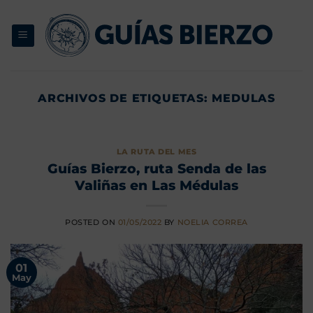
Saltar
al
contenido
ARCHIVOS DE ETIQUETAS:
MEDULAS
LA RUTA DEL MES
Guías Bierzo, ruta Senda de las
Valiñas en Las Médulas
POSTED ON
01/05/2022
BY
NOELIA CORREA
01
May