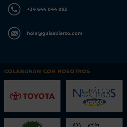
+34 644 044 093
hola@guiasbierzo.com
COLABORAN CON NOSOTROS