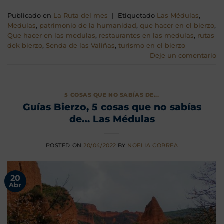
Publicado en
La Ruta del mes
|
Etiquetado
Las Médulas
,
Medulas
,
patrimonio de la humanidad
,
que hacer en el bierzo
,
Que hacer en las medulas
,
restaurantes en las medulas
,
rutas
dek bierzo
,
Senda de las Valiñas
,
turismo en el bierzo
Deje un comentario
5 COSAS QUE NO SABÍAS DE...
Guías Bierzo, 5 cosas que no sabías
de… Las Médulas
POSTED ON
20/04/2022
BY
NOELIA CORREA
20
Abr