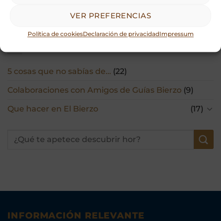
VER PREFERENCIAS
Política de cookies
Declaración de privacidad
Impressum
CATEGORÍAS
5 cosas que no sabías de…
(22)
Colaboraciones con Amigos de Guías Bierzo
(9)
Que hacer en El Bierzo
(17)
INFORMACIÓN RELEVANTE