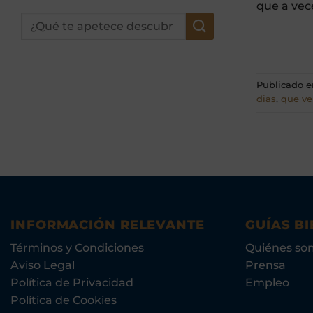
que a vece
Publicado 
dias
,
que ve
INFORMACIÓN RELEVANTE
GUÍAS BI
Términos y Condiciones
Quiénes so
Aviso Legal
Prensa
Política de Privacidad
Empleo
Política de Cookies