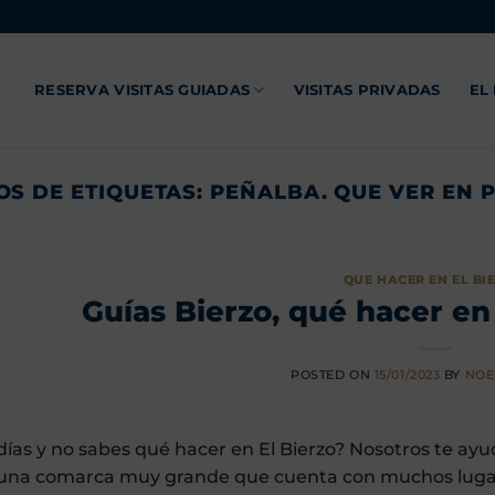
RESERVA VISITAS GUIADAS
VISITAS PRIVADAS
EL
OS DE ETIQUETAS:
PEÑALBA. QUE VER EN 
QUE HACER EN EL BI
Guías Bierzo, qué hacer en 
POSTED ON
15/01/2023
BY
NOE
 días y no sabes qué hacer en El Bierzo? Nosotros te ayu
 una comarca muy grande que cuenta con muchos lugares