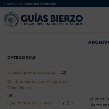
Saltar
¿Dudas? Escríbenos por WhatsApp
al
contenido
ARCHIV
CATEGORÍAS
5 cosas que no sabías de…
(22)
Colaboraciones con Amigos de
Guías Bierzo
(9)
¿Tienes 3
Que hacer en El Bierzo
(17)
Bierzo es