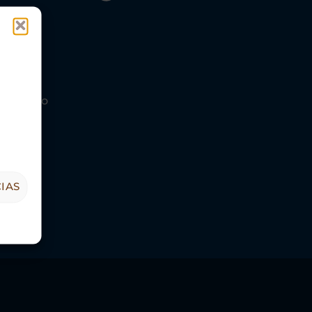
s Turismo
IAS