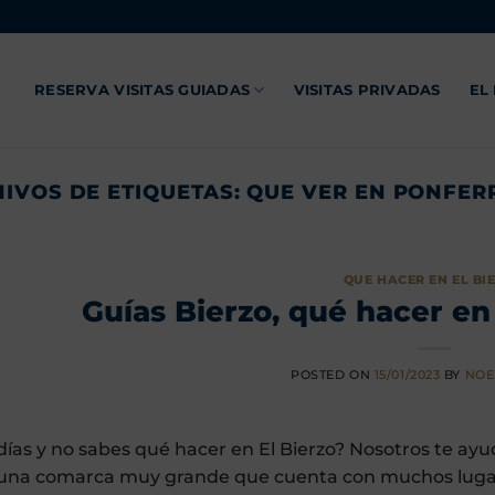
RESERVA VISITAS GUIADAS
VISITAS PRIVADAS
EL
IVOS DE ETIQUETAS:
QUE VER EN PONFER
QUE HACER EN EL BI
Guías Bierzo, qué hacer en 
POSTED ON
15/01/2023
BY
NOE
 días y no sabes qué hacer en El Bierzo? Nosotros te ayu
 una comarca muy grande que cuenta con muchos lugares