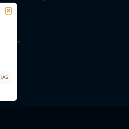
s Turismo
IAS