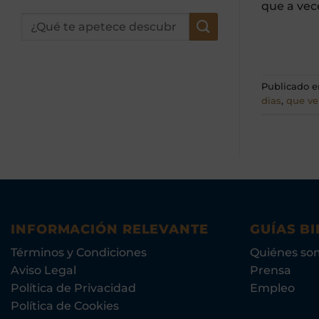
que a vece
Publicado 
dias
,
que ve
INFORMACIÓN RELEVANTE
GUÍAS BI
Términos y Condiciones
Quiénes so
Aviso Legal
Prensa
Política de Privacidad
Empleo
Política de Cookies