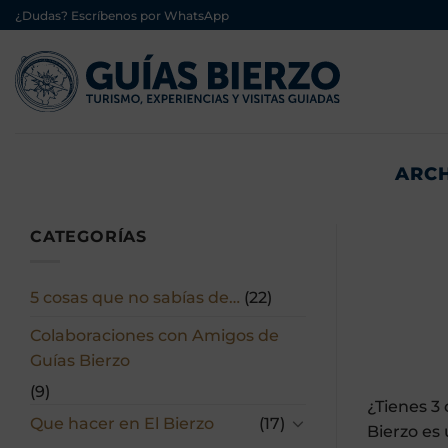
Saltar
¿Dudas? Escríbenos por WhatsApp
al
contenido
ARCH
CATEGORÍAS
5 cosas que no sabías de…
(22)
Colaboraciones con Amigos de
Guías Bierzo
(9)
¿Tienes 3
Que hacer en El Bierzo
(17)
Bierzo es