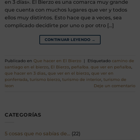
en 3 días». El Bierzo es una comarca muy grande
que cuenta con muchos lugares que ver y todos
ellos muy distintos. Esto hace que a veces, sea
complicado decidirte por uno o por otro […]
CONTINUAR LEYENDO
→
Publicado en
Que hacer en El Bierzo
|
Etiquetado
camino de
santiago en el bierzo
,
El Bierzo
,
peñalba. que ver en peñalba
,
que hacer en 3 dias
,
que ver en el bierzo
,
que ver en
ponferrada
,
turismo bierzo
,
turismo de interior
,
turismo de
leon
Deje un comentario
CATEGORÍAS
5 cosas que no sabías de…
(22)