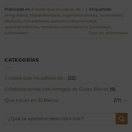
Publicado en
5 cosas que no sabías de...
|
Etiquetado
antigüedad
,
imperioromano
,
ingenieríaromana
,
lasmedulas
,
Medulas
,
minaromana
,
patrimoniohumanidad
,
queverenelbierzo
,
romanos
,
turismobierzo
,
turismocyl
,
turismoleon
Deje un comentario
CATEGORÍAS
5 cosas que no sabías de…
(22)
Colaboraciones con Amigos de Guías Bierzo
(9)
Que hacer en El Bierzo
(17)