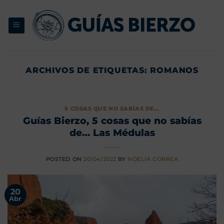
Saltar
al
contenido
ARCHIVOS DE ETIQUETAS:
ROMANOS
5 COSAS QUE NO SABÍAS DE...
Guías Bierzo, 5 cosas que no sabías
de… Las Médulas
POSTED ON
20/04/2022
BY
NOELIA CORREA
20
Abr