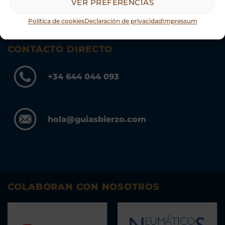
VER PREFERENCIAS
Política de cookies
Declaración de privacidad
Impressum
CONTACTO DIRECTO
+34 644 044 093
hola@guiasbierzo.com
COLABORAN CON NOSOTROS