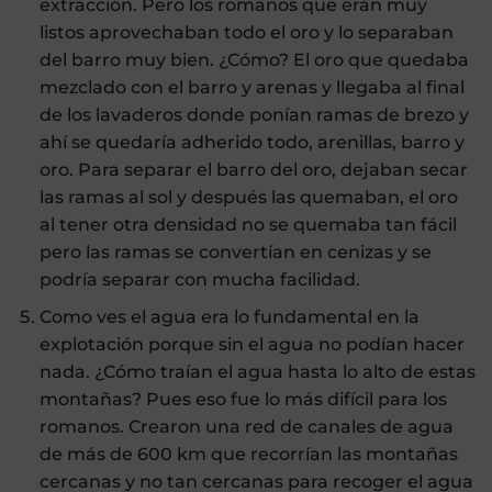
extracción. Pero los romanos que eran muy
listos aprovechaban todo el oro y lo separaban
del barro muy bien. ¿Cómo? El oro que quedaba
mezclado con el barro y arenas y llegaba al final
de los lavaderos donde ponían ramas de brezo y
ahí se quedaría adherido todo, arenillas, barro y
oro. Para separar el barro del oro, dejaban secar
las ramas al sol y después las quemaban, el oro
al tener otra densidad no se quemaba tan fácil
pero las ramas se convertían en cenizas y se
podría separar con mucha facilidad.
Como ves el agua era lo fundamental en la
explotación porque sin el agua no podían hacer
nada. ¿Cómo traían el agua hasta lo alto de estas
montañas? Pues eso fue lo más difícil para los
romanos. Crearon una red de canales de agua
de más de 600 km que recorrían las montañas
cercanas y no tan cercanas para recoger el agua