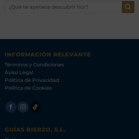
INFORMACIÓN RELEVANTE
Términos y Condiciones
Aviso Legal
Política de Privacidad
Política de Cookies
GUÍAS BIERZO, S.L.