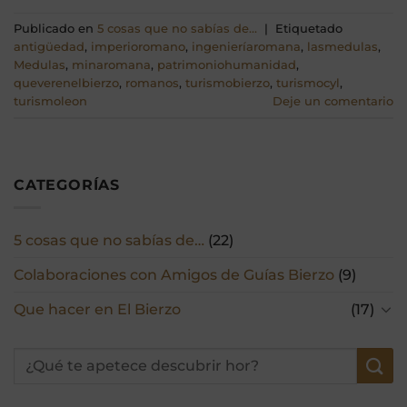
Publicado en
5 cosas que no sabías de...
|
Etiquetado
antigüedad
,
imperioromano
,
ingenieríaromana
,
lasmedulas
,
Medulas
,
minaromana
,
patrimoniohumanidad
,
queverenelbierzo
,
romanos
,
turismobierzo
,
turismocyl
,
turismoleon
Deje un comentario
CATEGORÍAS
5 cosas que no sabías de…
(22)
Colaboraciones con Amigos de Guías Bierzo
(9)
Que hacer en El Bierzo
(17)