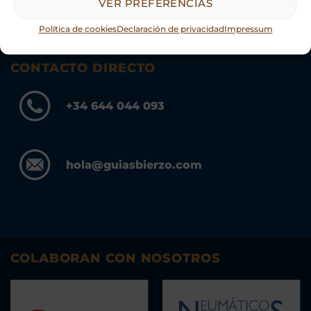
VER PREFERENCIAS
Política de cookies
Declaración de privacidad
Impressum
CONTACTO DIRECTO
+34 644 044 093
hola@guiasbierzo.com
COLABORAN CON NOSOTROS