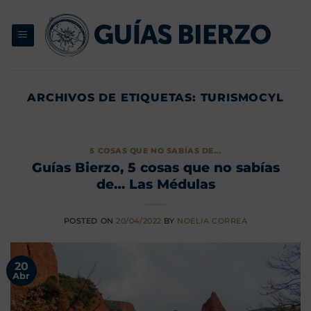
Saltar
al
contenido
ARCHIVOS DE ETIQUETAS:
TURISMOCYL
5 COSAS QUE NO SABÍAS DE...
Guías Bierzo, 5 cosas que no sabías
de… Las Médulas
POSTED ON
20/04/2022
BY
NOELIA CORREA
20
Abr