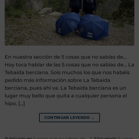
En nuestra sección de 5 cosas que no sabías de…
Hoy toca hablar de las 5 cosas que no sabías de… La
Tebaida berciana. Sois muchos los que nos habéis
pedido más información sobre La Tebaida
berciana, pues ahí va. La Tebaida berciana es un
lugar muy bello que quita a cualquier persona el
hipo, […]
CONTINUAR LEYENDO
→
Publicado en
5 cosas que no sabías de...
|
Etiquetado
5 cosas