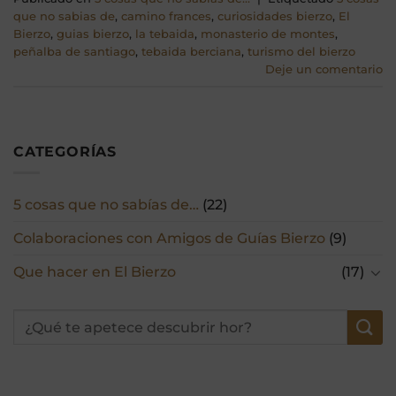
que no sabias de
,
camino frances
,
curiosidades bierzo
,
El
Bierzo
,
guias bierzo
,
la tebaida
,
monasterio de montes
,
peñalba de santiago
,
tebaida berciana
,
turismo del bierzo
Deje un comentario
CATEGORÍAS
5 cosas que no sabías de…
(22)
Colaboraciones con Amigos de Guías Bierzo
(9)
Que hacer en El Bierzo
(17)