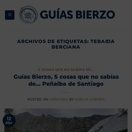
Saltar
al
contenido
ARCHIVOS DE ETIQUETAS:
TEBAIDA
BERCIANA
5 COSAS QUE NO SABÍAS DE...
Guías Bierzo, 5 cosas que no sabías
de… Peñalba de Santiago
POSTED ON
12/04/2024
BY
NOELIA CORREA
12
Abr